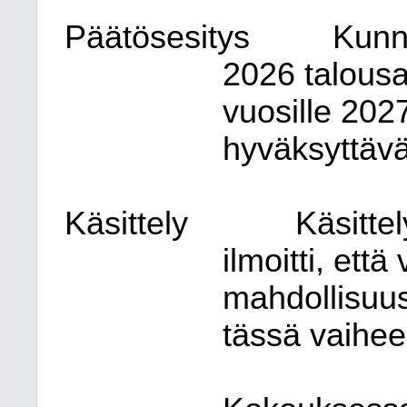
Päätösesitys
Kunn
2026 talousa
vuosille 202
hyväksyttävä
Käsittely
Käsitte
ilmoitti, ett
mahdollisuu
tässä vaihee