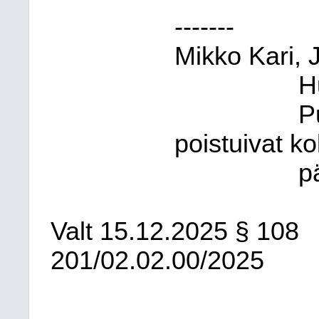
-------
Mikko Kari, 
H
P
poistuivat k
p
Valt
15.12.2025
§ 108
201/02.02.00/2025