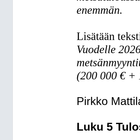
enemmän.
Lisätään tekst
Vuodelle 2026
metsänmyynti
(200 000 € + 
Pirkko Mattil
Luku 5 Tul