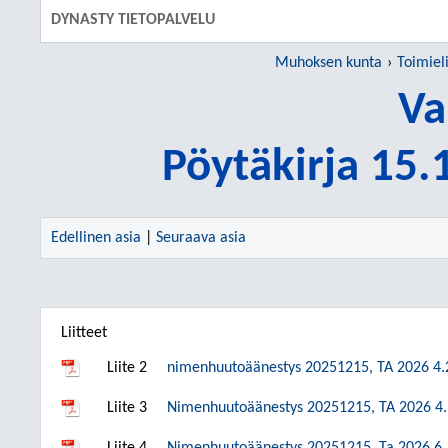
DYNASTY TIETOPALVELU
Muhoksen kunta
Toimiel
Va
Pöytäkirja 15
Edellinen asia
|
Seuraava asia
Liitteet
Liite 2
nimenhuutoäänestys 20251215, TA 2026 4.
Liite 3
Nimenhuutoäänestys 20251215, TA 2026 4.