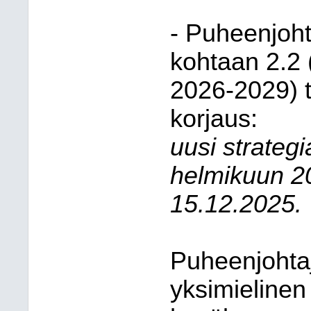
- Puheenjohta
kohtaan 2.2
2026-2029) 
korjaus:
uusi strategi
helmikuun 2
15.12.2025.
Puheenjohtaj
yksimielinen 