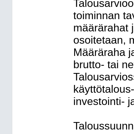
Talousarvioo
toiminnan ta
määrärahat j
osoitetaan, 
Määräraha ja
brutto- tai 
Talousarvios
käyttötalous
investointi- 
Taloussuunn