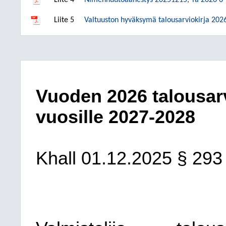
Liite 4
Nimenhuutoäänestys 20251215, Ta 2026 6
Liite 5
Valtuuston hyväksymä talousarviokirja 202
Vuoden 2026 talousar
vuosille 2027-2028
Khall 01.12.2025 § 293