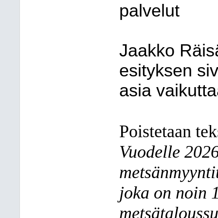
palvelut
Jaakko Räis
esityksen siv
asia vaikutta
Poistetaan tek
Vuodelle 2026
metsänmyynti
joka on noin 
metsätaloussu