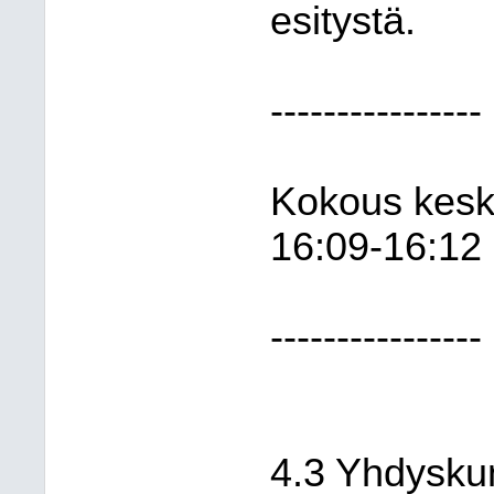
esitystä.
----------------
Kokous keske
16:09-16:12
----------------
4.3 Yhdyskun