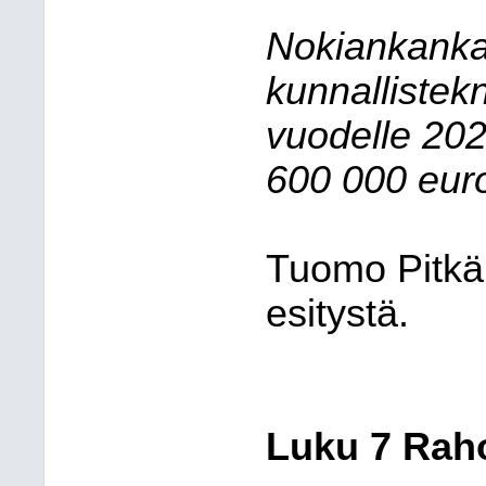
Nokiankanka
kunnallistek
vuodelle 20
600
000 euro
Tuomo Pitkä
esitystä.
Luku 7 Rah