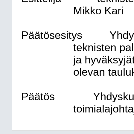
Mikko Kari
Päätösesitys
Yhdy
teknisten pal
ja hyväksyjät
olevan taulu
Päätös
Yhdysku
toimialajohta