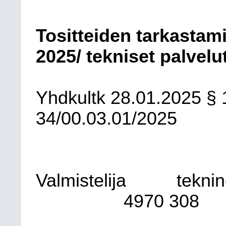
Tositteiden tarkasta
2025/ tekniset palvelu
Yhdkultk
28.01.2025
§ 
34/00.03.01/2025
Valmistelija
teknin
4970 308