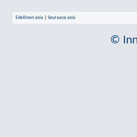
Edellinen asia
|
Seuraava asia
© Inn