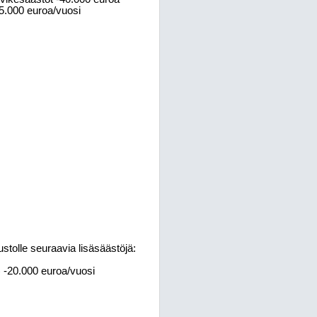
5.000 euroa/vuosi
ustolle seuraavia lisäsäästöjä:
) -20.000 euroa/vuosi