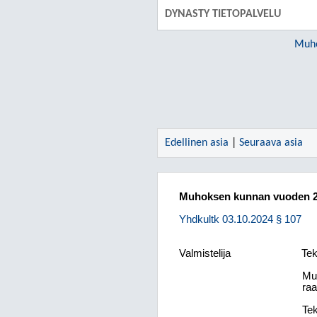
DYNASTY TIETOPALVELU
Muho
Edellinen asia
|
Seuraava asia
Muhoksen kunnan vuoden 202
Yhdkultk 03.10.2024 § 107
Valmistelija
Tek
Mu
raa
Tek